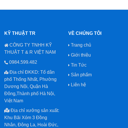
KỸ THUẬT TR
VỀ CHÚNG TÔI
CÔNG TY TNHH KỸ
Trang chủ
THUẬT T & R VIỆT NAM
Giới thiệu
0984.599.482
Tin Tức
Địa chỉ ĐKKD: Tổ dân
Sản phẩm
phố Thống Nhất, Phường
Liên hệ
Dương Nội, Quận Hà
Đông,Thành phố Hà Nội,
Việt Nam
Địa chỉ xưởng sản xuất:
Khu Bãi Xóm 3 Đồng
Nhân, Đông La, Hoài Đức,