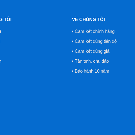
G TÔI
VỀ CHÚNG TÔI
ủ
Cam kết chính hãng
u
Cam kết đúng tiến độ
Cam kết đúng giá
m
Tận tình, chu đáo
Bảo hành 10 năm