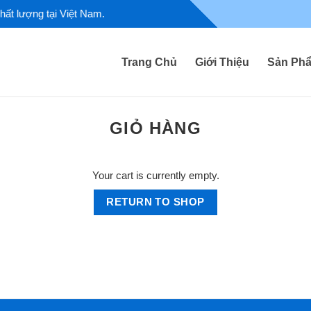
t lượng tại Việt Nam.
Trang Chủ
Giới Thiệu
Sản Ph
GIỎ HÀNG
Your cart is currently empty.
RETURN TO SHOP