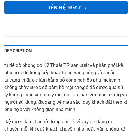
LIÊN HỆ NGAY
DESCRIPTION
tủ để đồ phòng do Kỹ Thuật TR
sản xuất và phân phối,kệ
phụ hợp để trong bếp hoặc trong văn phòng vừa mâu
tủ trang trí được làm bằng gỗ công nghiệp phủ melamin
chống chầy xước độ bám bề mặt cao,gỗ đã được qua sử
lý không cong vênh hay mối mọt,an toàn với môi trường và
người sử dụng, đa dạng về màu sắc ,quý khách đặt theo kt
phụ hợp với không gian nhà mình
-kệ được làm tháo rời từng chi tiết vì vậy dễ dàng di
chuyển mỗi khi quý khách chuyển nhà hoặc văn phòng kệ