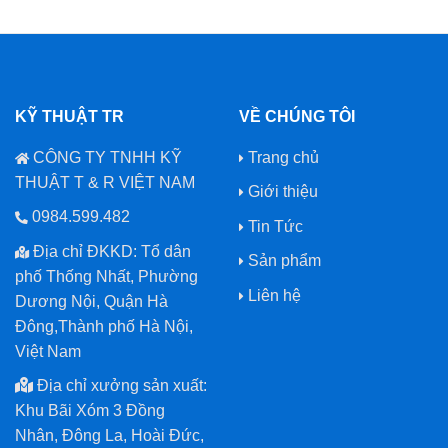
KỸ THUẬT TR
VỀ CHÚNG TÔI
CÔNG TY TNHH KỸ
Trang chủ
THUẬT T & R VIỆT NAM
Giới thiệu
0984.599.482
Tin Tức
Địa chỉ ĐKKD: Tổ dân
Sản phẩm
phố Thống Nhất, Phường
Liên hệ
Dương Nội, Quận Hà
Đông,Thành phố Hà Nội,
Việt Nam
Địa chỉ xưởng sản xuất:
Khu Bãi Xóm 3 Đồng
Nhân, Đông La, Hoài Đức,