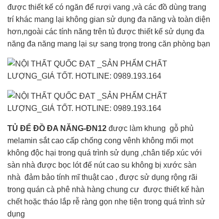
được thiết kế có ngăn để rượi vang ,và các đồ dùng trang
trí khác mang lại không gian sử dụng đa năng và toàn diện
hơn,ngoài các tính năng trên tủ được thiết kế sử dụng đa
năng đa năng mang lại sự sang trọng trong căn phòng bạn
TỦ ĐỂ ĐỒ ĐA NĂNG-ĐN12
được làm khung gỗ phủ
melamin sắt cao cấp chống cong vênh không mối mọt
không độc hại trong quá trình sử dụng ,chân tiếp xúc với
sàn nhà được bọc lót đế nút cao su không bị xước sàn
nhà đảm bảo tính mĩ thuật cao , được sử dụng rộng rãi
trong quán cà phê nhà hàng chung cư được thiết kế hàn
chết hoặc tháo lắp rễ ràng gọn nhẹ tiện trong quá trình sử
dụng