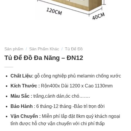
Sản phẩm
/
Sản Phẩm Khác
/
Tủ Để Đồ
Tủ Để Đồ Đa Năng – ĐN12
Chất Liệu:
gỗ công nghiệp phủ melamin chống xước
Kích Thước :
Rộn400x Dài 1200 x Cao 1130mm
Màu Sắc :
trắng,cánh dán,óc chó…….
Bảo Hành
: 6 tháng-12 tháng -Bảo trì trọn đời
Vận Chuyển :
Miễn phí lắp đặt 8km quý khách ngoại
tỉnh được hỗ chợ vận chuyển với chi phí thấp