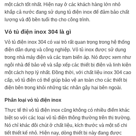
một cách tốt nhất. Hiện nay ở các khách hàng lớn nhỏ
khắp cả nước đang sử dụng tủ điện inox để đảm bảo chất
lượng và độ bền tuổi thọ cho công trình.
Vỏ tủ điện inox 304 là gì
Vỏ tủ điện inox 304 có vai trò rất quan trọng trong hệ thống
điện dân dụng và công nghiệp. Vỏ tủ inox được sử dụng
trong nhà máy điện và các trạm biến áp. Nó được xem như
ngôi nhà để bảo vệ và sắp xếp các thiết bị điện và linh kiện
một cách hợp lý nhất. Đồng thời, với chất liệu inox 304 cao
cấp, vỏ tủ điện có thể giúp bảo vệ an toàn cho các thiết bị
điện bên trong khỏi những tác nhân gây hại bên ngoài.
Phân loại vỏ tủ điện inox
Thực tế thì vỏ tủ điện inox cũng không có nhiều điểm khác
biệt so với các loại vỏ tủ điện thông thường trên thị trường.
Nó chỉ khác đôi chút ở chất liệu, kích thước và một số chi
tiết thiết kế nhỏ. Hiện nay, dòng thiết bị này đang được