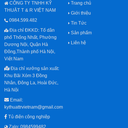
CÔNG TY TNHH KỸ
Trang chủ
THUẬT T & R VIỆT NAM
Giới thiệu
0984.599.482
Tin Tức
Địa chỉ ĐKKD: Tổ dân
Sản phẩm
phố Thống Nhất, Phường
Liên hệ
Dương Nội, Quận Hà
Đông,Thành phố Hà Nội,
Việt Nam
Địa chỉ xưởng sản xuất:
Khu Bãi Xóm 3 Đồng
Nhân, Đông La, Hoài Đức,
Hà Nội
Email:
kythuattrvietnam@gmail.com
Tủ điện công nghiệp
Zalo: 0984599482