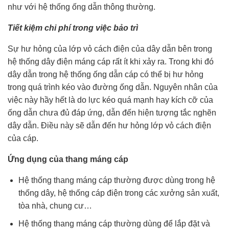
như với hệ thống ống dẫn thông thường.
Tiết kiệm chi phí trong việc bảo trì
Sự hư hỏng của lớp vỏ cách điện của dây dẫn bên trong
hệ thống dây điện máng cáp rất ít khi xảy ra. Trong khi đó
dây dẫn trong hệ thống ống dẫn cáp có thể bị hư hỏng
trong quá trình kéo vào đường ống dẫn. Nguyên nhân của
việc này hầy hết là do lực kéo quá mạnh hay kích cỡ của
ống dẫn chưa đủ đáp ứng, dẫn đến hiện tượng tắc nghẽn
dây dẫn. Điều này sẽ dẫn đến hư hỏng lớp vỏ cách điện
của cáp.
Ứng dụng của thang máng cáp
Hệ thống thang máng cáp thường được dùng trong hệ
thống dây, hệ thống cáp điện trong các xưởng sản xuất,
tòa nhà, chung cư…
Hệ thống thang máng cáp thường dùng để lắp đặt và