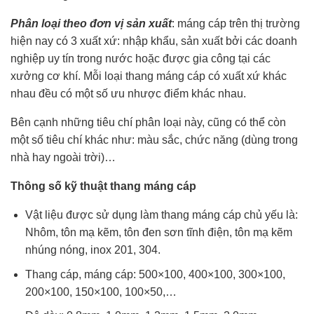
Phân loại theo đơn vị sản xuất
: máng cáp trên thị trường
hiện nay có 3 xuất xứ: nhập khẩu, sản xuất bởi các doanh
nghiệp uy tín trong nước hoặc được gia công tại các
xưởng cơ khí. Mỗi loại thang máng cáp có xuất xứ khác
nhau đều có một số ưu nhược điểm khác nhau.
Bên cạnh những tiêu chí phân loại này, cũng có thể còn
một số tiêu chí khác như: màu sắc, chức năng (dùng trong
nhà hay ngoài trời)…
Thông số kỹ thuật thang máng cáp
Vật liệu được sử dụng làm thang máng cáp chủ yếu là:
Nhôm, tôn mạ kẽm, tôn đen sơn tĩnh điện, tôn mạ kẽm
nhúng nóng, inox 201, 304.
Thang cáp, máng cáp: 500×100, 400×100, 300×100,
200×100, 150×100, 100×50,…