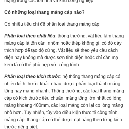
mạng trong các tòa nhà và khu công nghiệp
Có những loại thang máng cáp nào?
Có nhiều tiêu chí để phân loại thang máng cáp:
Phân loại theo chất liệu
: thông thường, vật liệu làm thang
máng cáp là tôn cán, nhôm hoặc thép không gỉ, có độ dày
thích hợp để tạo độ cứng. Vật liệu sẽ theo yêu cầu cách
điện hay không mà được sơn tĩnh điện hoặc chỉ cần mạ
kẽm là có thể phù hợp với công trình.
Phân loại theo kích thướ
c: hệ thống thang máng cáp có
nhiều kích thước khác nhau, được phân loại thành máng
tổng hay máng nhánh. Thông thường, các loại thang máng
cáp có kích thước tiêu chuẩn, máng tổng lớn nhất có lòng
máng khoảng 400mm, các loại máng còn lại có lòng máng
nhỏ hơn. Tuy nhiên, tùy vào điều kiện thực tế công trình,
máng cáp, thang cáp có thể được đặt hàng theo từng kích
thước riêng biệt.