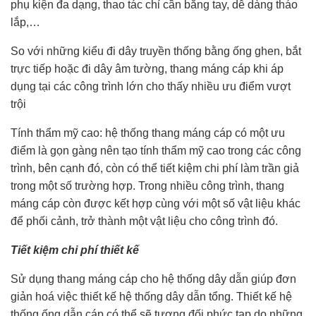
phụ kiện đa dạng, thao tác chỉ cần bằng tay, dễ dàng tháo
lắp,…
So với những kiểu đi dây truyền thống bằng ống ghen, bắt
trực tiếp hoặc đi dây âm tường, thang máng cáp khi áp
dụng tại các công trình lớn cho thấy nhiều ưu điểm vượt
trội
Tính thẩm mỹ cao: hệ thống thang máng cáp có một ưu
điểm là gọn gàng nên tạo tính thẩm mỹ cao trong các công
trình, bên cạnh đó, còn có thể tiết kiệm chi phí làm trần giả
trong một số trường hợp. Trong nhiều công trình, thang
máng cáp còn được kết hợp cùng với một số vật liệu khác
để phối cảnh, trở thành một vật liệu cho công trình đó.
Tiết kiệm chi phí thiết kế
Sử dụng thang máng cáp cho hệ thống dây dẫn giúp đơn
giản hoá việc thiết kế hệ thống dây dẫn tổng. Thiết kế hệ
thống ống dẫn cáp có thể sẽ tương đối phức tạp do những