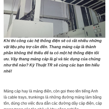
Khi thi công các hệ thống điện sẽ có rất nhiều những
vật liệu phụ trợ cần đến. Thang máng cáp là thành
phần không thể thiếu để ta có một hệ thống điện tối
ưu. Vậy thang máng cáp là gì và tác dụng của chúng
như thế nào? Kỹ Thuật TR sẽ cùng các bạn tìm hiểu
nhé!
Máng cáp hay là máng điện, còn gọi theo tên tiếng Anh
là cable trays, trunkings là những đường máng làm bằng
tôn, dùng cho việc đưa dẫn các đường dây cáp điện, cáp