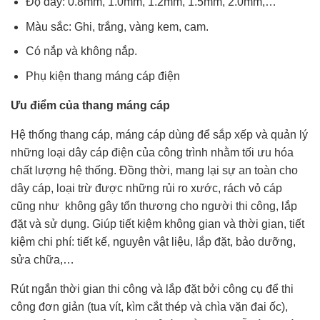
Độ dày: 0.8mm, 1.0mm, 1.2mm, 1.5mm, 2.0mm,…
Màu sắc: Ghi, trắng, vàng kem, cam.
Có nắp và không nắp.
Phụ kiện thang máng cáp điện
Ưu điểm của thang máng cáp
Hệ thống thang cáp, máng cáp dùng để sắp xếp và quản lý
những loại dây cáp điện của công trình nhằm tối ưu hóa
chất lượng hệ thống. Đồng thời, mang lại sự an toàn cho
dây cáp, loại trừ được những rủi ro xước, rách vỏ cáp
cũng như không gây tổn thương cho người thi công, lắp
đặt và sử dụng. Giúp tiết kiệm không gian và thời gian, tiết
kiệm chi phí: tiết kế, nguyên vật liệu, lắp đặt, bảo dưỡng,
sửa chữa,…
Rút ngắn thời gian thi công và lắp đặt bởi công cụ để thi
công đơn giản (tua vít, kìm cắt thép và chìa vặn đai ốc),