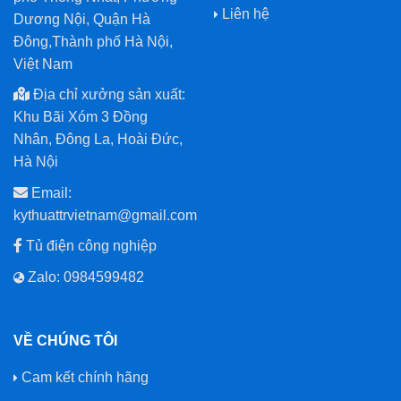
Liên hệ
Dương Nội, Quận Hà
Đông,Thành phố Hà Nội,
Việt Nam
Địa chỉ xưởng sản xuất:
Khu Bãi Xóm 3 Đồng
Nhân, Đông La, Hoài Đức,
Hà Nội
Email:
kythuattrvietnam@gmail.com
Tủ điện công nghiệp
Zalo: 0984599482
VỀ CHÚNG TÔI
Cam kết chính hãng